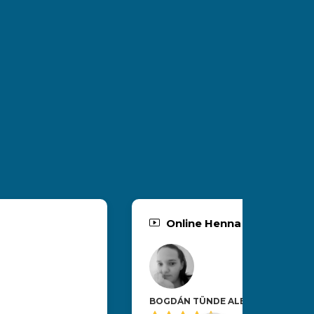
Online Henna Tanfolyam
BOGDÁN TÜNDE ALEXANDRA