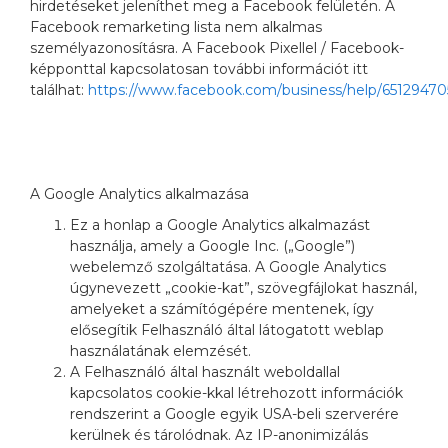
hirdetéseket jeleníthet meg a Facebook felületén. A
Facebook remarketing lista nem alkalmas
személyazonosításra. A Facebook Pixellel / Facebook-
képponttal kapcsolatosan további információt itt
találhat:
https://www.facebook.com/business/help/65129470
A Google Analytics alkalmazása
Ez a honlap a Google Analytics alkalmazást
használja, amely a Google Inc. („Google”)
webelemző szolgáltatása. A Google Analytics
úgynevezett „cookie-kat”, szövegfájlokat használ,
amelyeket a számítógépére mentenek, így
elősegítik Felhasználó által látogatott weblap
használatának elemzését.
A Felhasználó által használt weboldallal
kapcsolatos cookie-kkal létrehozott információk
rendszerint a Google egyik USA-beli szerverére
kerülnek és tárolódnak. Az IP-anonimizálás