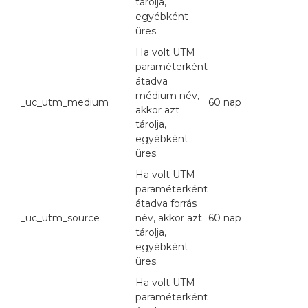
tárolja,
egyébként
üres.
Ha volt UTM
paraméterként
átadva
médium név,
_uc_utm_medium
60 nap
akkor azt
tárolja,
egyébként
üres.
Ha volt UTM
paraméterként
átadva forrás
_uc_utm_source
név, akkor azt
60 nap
tárolja,
egyébként
üres.
Ha volt UTM
paraméterként