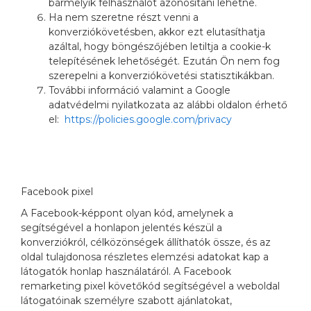
bármelyik felhasználót azonosítani lehetne.
Ha nem szeretne részt venni a
konverziókövetésben, akkor ezt elutasíthatja
azáltal, hogy böngészőjében letiltja a cookie-k
telepítésének lehetőségét. Ezután Ön nem fog
szerepelni a konverziókövetési statisztikákban.
További információ valamint a Google
adatvédelmi nyilatkozata az alábbi oldalon érhető
el:
https://policies.google.com/privacy
Facebook pixel
A Facebook-képpont olyan kód, amelynek a
segítségével a honlapon jelentés készül a
konverziókról, célközönségek állíthatók össze, és az
oldal tulajdonosa részletes elemzési adatokat kap a
látogatók honlap használatáról. A Facebook
remarketing pixel követőkód segítségével a weboldal
látogatóinak személyre szabott ajánlatokat,