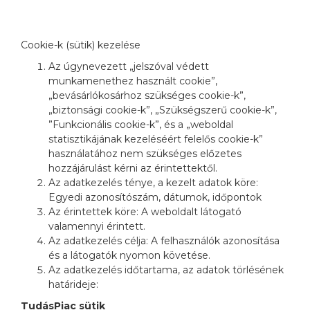
Cookie-k (sütik) kezelése
Az úgynevezett „jelszóval védett
munkamenethez használt cookie”,
„bevásárlókosárhoz szükséges cookie-k”,
„biztonsági cookie-k”, „Szükségszerű cookie-k”,
”Funkcionális cookie-k”, és a „weboldal
statisztikájának kezeléséért felelős cookie-k”
használatához nem szükséges előzetes
hozzájárulást kérni az érintettektől.
Az adatkezelés ténye, a kezelt adatok köre:
Egyedi azonosítószám, dátumok, időpontok
Az érintettek köre: A weboldalt látogató
valamennyi érintett.
Az adatkezelés célja: A felhasználók azonosítása
és a látogatók nyomon követése.
Az adatkezelés időtartama, az adatok törlésének
határideje:
TudásPiac sütik