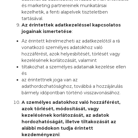
és marketing partnereinek munkatársai
kezelhetik, a fenti alapelvek tiszteletben
tartásával.
Az érintettek adatkezeléssel kapcsolatos
jogainak ismertetése
:
Az érintett kérelmezheti az adatkezelőtől a rá
vonatkozó személyes adatokhoz való
hozzáférést, azok helyesbítését, törlését vagy
kezelésének korlátozását, valamint
tiltakozhat a személyes adatainak kezelése ellen
és
az érintettnek joga van az
adathordozhatósághoz, továbbá a hozzájárulás
bármely időpontban történő visszavonásához.
A személyes adatokhoz való hozzáférést,
azok törlését, módosítását, vagy
kezelésének korlátozását, az adatok
hordozhatóságát, illetve tiltakozását az
alábbi módokon tudja érintett
kezdeményezni
: