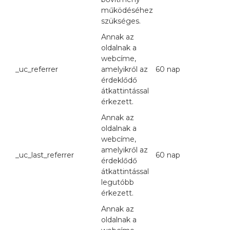
működéséhez
szükséges.
Annak az
oldalnak a
webcíme,
_uc_referrer
amelyikről az
60 nap
érdeklődő
átkattintással
érkezett.
Annak az
oldalnak a
webcíme,
amelyikről az
_uc_last_referrer
60 nap
érdeklődő
átkattintással
legutóbb
érkezett.
Annak az
oldalnak a