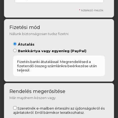
*
kötelező mezők
Fizetési mód
Nálunk biztonságosan tudsz fizetni.
Átutalás
Bankkártya vagy egyenleg (PayPal)
Fizetés banki átutalással. Megrendelésed a
fizetendő összeg számlánkra beérkezése után
teljesül.
Rendelés megerősítése
Már majdnem készen vagy.
Szeretnék e-mailben értesülni az újdonságokról és
ajánlatokról. Erről bármikor leiratkozhatsz.