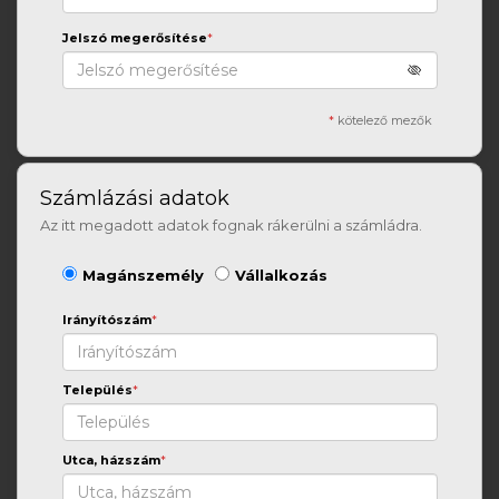
Jelszó megerősítése
*
*
kötelező mezők
Számlázási adatok
Az itt megadott adatok fognak rákerülni a számládra.
Magánszemély
Vállalkozás
Irányítószám
*
Település
*
Utca, házszám
*